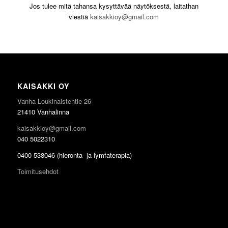
Jos tulee mitä tahansa kysyttävää näytöksestä, laitathan
viestiä
kaisakkioy@gmail.com
KAISAKKI OY
Vanha Loukinaistentie 26
21410 Vanhalinna
kaisakkioy@gmail.com
040 5022310
0400 538046 (hieronta- ja lymfaterapia)
Toimitusehdot