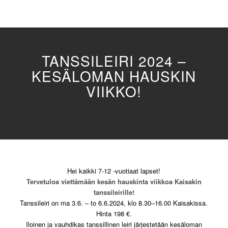
TANSSILEIRI 2024 –
KESÄLOMAN HAUSKIN
VIIKKO!
Hei kaikki 7-12 -vuotiaat lapset!
Tervetuloa viettämään kesän hauskinta viikkoa Kaisakin
tanssileirille!
Tanssileiri on ma 3.6. – to 6.6.2024, klo 8.30–16.00 Kaisakissa.
Hinta 198 €.
Iloinen ja vauhdikas tanssillinen leiri järjestetään kesäloman