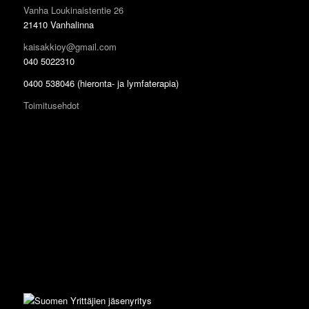
Vanha Loukinaistentie 26
21410 Vanhalinna
kaisakkioy@gmail.com
040 5022310
0400 538046 (hieronta- ja lymfaterapia)
Toimitusehdot