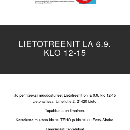
LIETOTREENIT LA 6.9.
KLO 12-15
Jo perinteeksi muodostuneet Lietotreenit on la 6.9. klo 12-15
Lietohallissa, Urheilutie 2, 21420 Lieto.
Tapahtuma on ilmainen.
Kaisakista mukana klo 12 TEHO ja klo 12.30 Easy-Shake.
Lämpimästi tervetuloa!