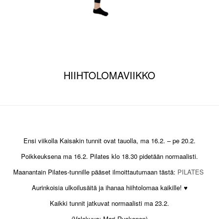
HIIHTOLOMAVIIKKO
Ensi viikolla Kaisakin tunnit ovat tauolla, ma 16.2. – pe 20.2.
Poikkeuksena ma 16.2. Pilates klo 18.30 pidetään normaalisti.
Maanantain Pilates-tunnille pääset ilmoittautumaan tästä:
PILATES
Aurinkoisia ulkoilusäitä ja ihanaa hiihtolomaa kaikille! ♥
Kaikki tunnit jatkuvat normaalisti ma 23.2.
(Valokuva: Mari Ruokonen)