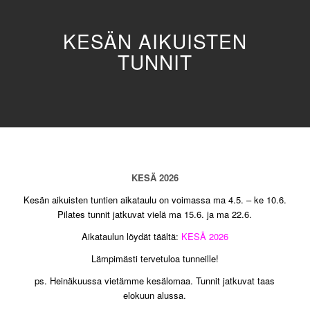
KESÄN AIKUISTEN
TUNNIT
KESÄ 2026
Kesän aikuisten tuntien aikataulu on voimassa ma 4.5. – ke 10.6.
Pilates tunnit jatkuvat vielä ma 15.6. ja ma 22.6.
Aikataulun löydät täältä:
KESÄ 2026
Lämpimästi tervetuloa tunneille!
ps. Heinäkuussa vietämme kesälomaa. Tunnit jatkuvat taas
elokuun alussa.