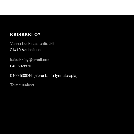
KAISAKKI OY
Vanha Loukinaistentie 26
21410 Vanhalinna
kaisakkioy@gmail.com
040 5022310
0400 538046 (hieronta- ja lymfaterapia)
Toimitusehdot