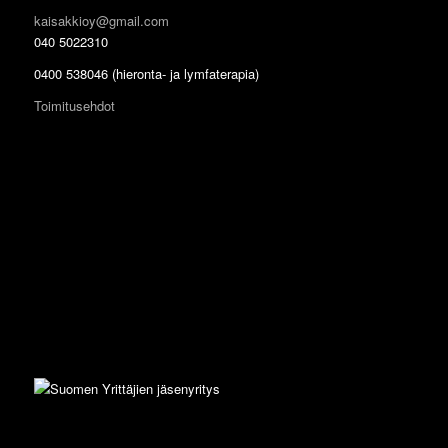
kaisakkioy@gmail.com
040 5022310
0400 538046 (hieronta- ja lymfaterapia)
Toimitusehdot