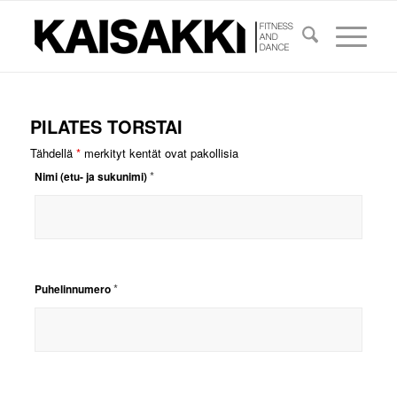
PILATES TORSTAI
Tähdellä
*
merkityt kentät ovat pakollisia
*
Nimi (etu- ja sukunimi)
*
Puhelinnumero