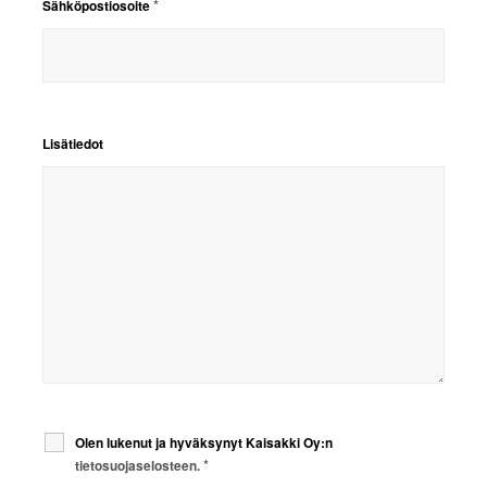
*
Sähköpostiosoite
Lisätiedot
Olen lukenut ja hyväksynyt Kaisakki Oy:n
*
tietosuojaselosteen.