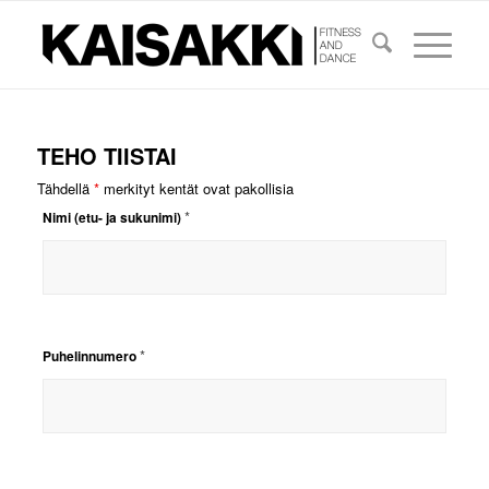
TEHO TIISTAI
Tähdellä
*
merkityt kentät ovat pakollisia
*
Nimi (etu- ja sukunimi)
*
Puhelinnumero