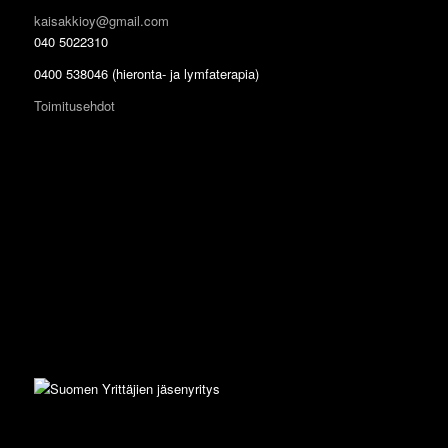
kaisakkioy@gmail.com
040 5022310
0400 538046 (hieronta- ja lymfaterapia)
Toimitusehdot