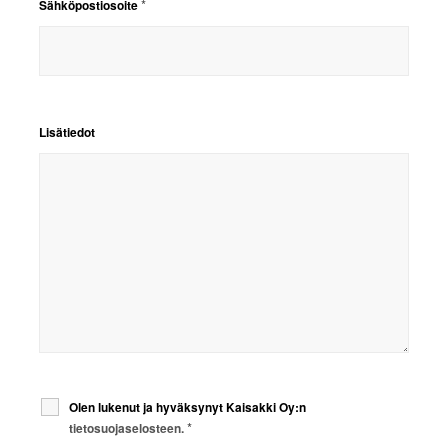
*
Sähköpostiosoite
Lisätiedot
Olen lukenut ja hyväksynyt Kaisakki Oy:n
*
tietosuojaselosteen.