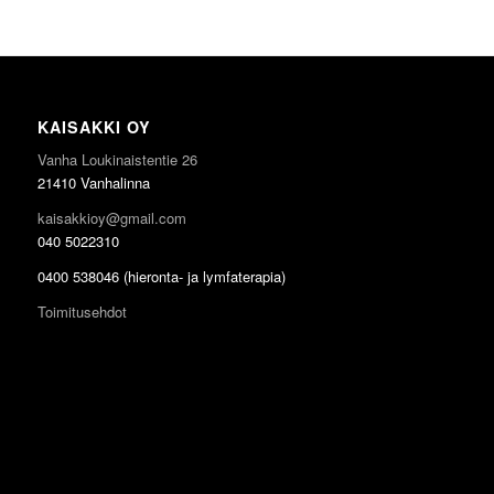
KAISAKKI OY
Vanha Loukinaistentie 26
21410 Vanhalinna
kaisakkioy@gmail.com
040 5022310
0400 538046 (hieronta- ja lymfaterapia)
Toimitusehdot