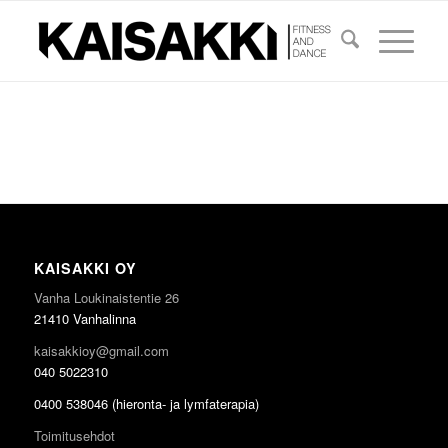
KAISAKKI OY
Vanha Loukinaistentie 26
21410 Vanhalinna
kaisakkioy@gmail.com
040 5022310
0400 538046 (hieronta- ja lymfaterapia)
Toimitusehdot