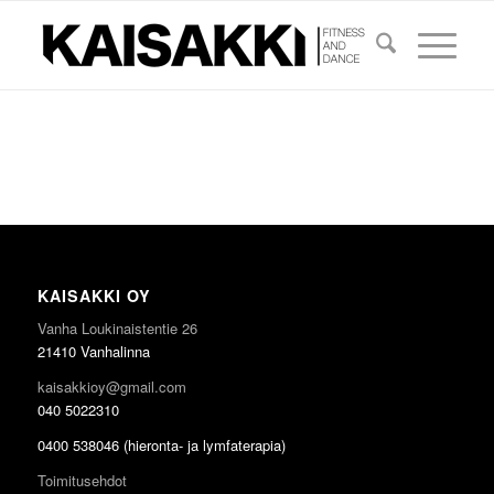
KAISAKKI OY
Vanha Loukinaistentie 26
21410 Vanhalinna
kaisakkioy@gmail.com
040 5022310
0400 538046 (hieronta- ja lymfaterapia)
Toimitusehdot