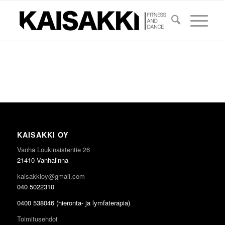
KAISAKKI OY
Vanha Loukinaistentie 26
21410 Vanhalinna
kaisakkioy@gmail.com
040 5022310
0400 538046 (hieronta- ja lymfaterapia)
Toimitusehdot