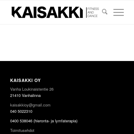
KAISAKKI OY
Vanha Loukinaistentie 26
21410 Vanhalinna
kaisakkioy@gmail.com
040 5022310
0400 538046 (hieronta- ja lymfaterapia)
Toimitusehdot