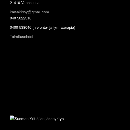
21410 Vanhalinna
kaisakkioy@gmail.com
040 5022310
0400 538046 (hieronta- ja lymfaterapia)
Toimitusehdot