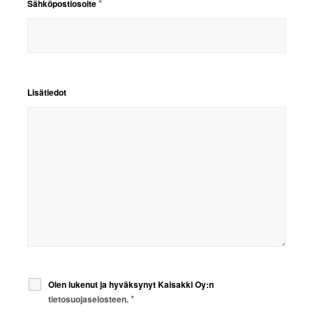
*
Sähköpostiosoite
Lisätiedot
Olen lukenut ja hyväksynyt Kaisakki Oy:n
*
tietosuojaselosteen.