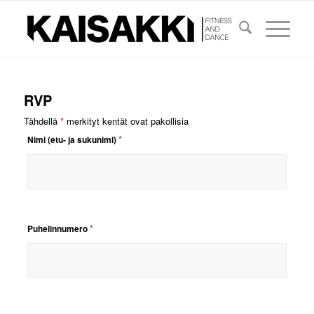
RVP
Tähdellä
*
merkityt kentät ovat pakollisia
*
Nimi (etu- ja sukunimi)
*
Puhelinnumero